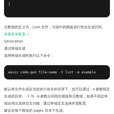
]
元数据的定义为
文件，与选中的模版进行组合生成代码。
.json
查看更多配置
Generation
通过终端生成
选用终端生成时执行以下命令：
aoviz code-gen file-name -t list -m example
默认将文件生成在当前执行命令的目录下，也可以通过
参数指定
-o
生成的目录。
与
参数分别指定模版和元数据，如果不指定终
-t
-m
端会弹出选择交互功能，通过终端交互选择所需配置。
建议在每个模块的
目录下生成。
pages