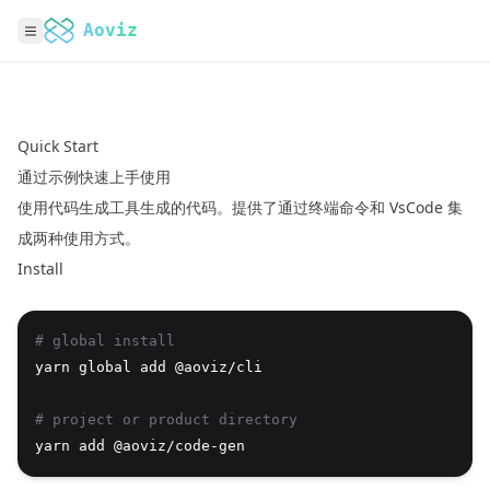
Aoviz
Quick Start
通过示例快速上手使用
使用代码生成工具生成的代码。提供了通过终端命令和 VsCode 集
成两种使用方式。
Install
# global install
yarn global add @aoviz/cli
# project or product directory
yarn add @aoviz/code-gen